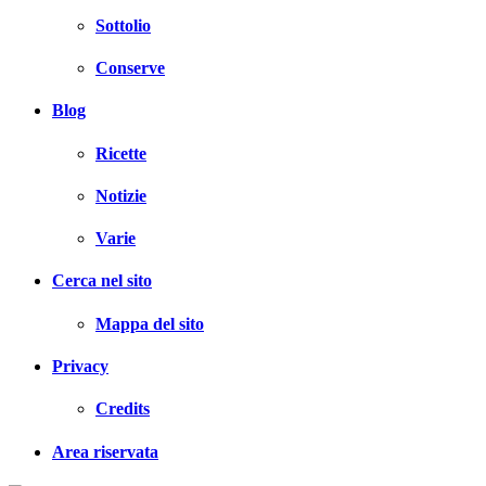
Sottolio
Conserve
Blog
Ricette
Notizie
Varie
Cerca nel sito
Mappa del sito
Privacy
Credits
Area riservata