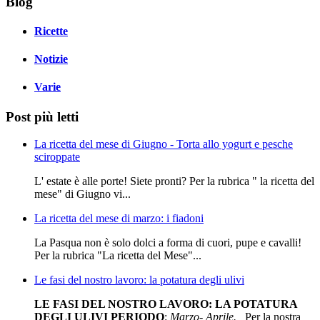
Blog
Ricette
Notizie
Varie
Post più letti
La ricetta del mese di Giugno - Torta allo yogurt e pesche
sciroppate
L' estate è alle porte! Siete pronti? Per la rubrica " la ricetta del
mese" di Giugno vi...
La ricetta del mese di marzo: i fiadoni
La Pasqua non è solo dolci a forma di cuori, pupe e cavalli!
Per la rubrica "La ricetta del Mese"...
Le fasi del nostro lavoro: la potatura degli ulivi
LE FASI DEL NOSTRO LAVORO: LA POTATURA
DEGLI ULIVI
PERIODO
:
Marzo- Aprile.
Per la nostra