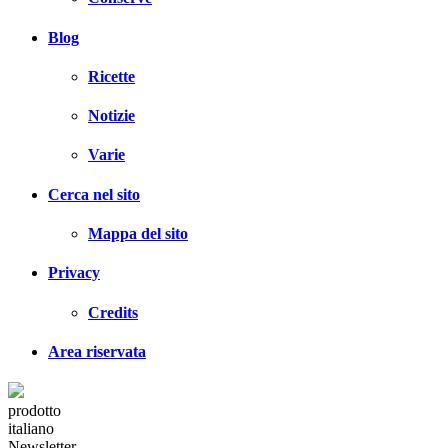
Blog
Ricette
Notizie
Varie
Cerca nel sito
Mappa del sito
Privacy
Credits
Area riservata
prodotto
italiano
Newsletter