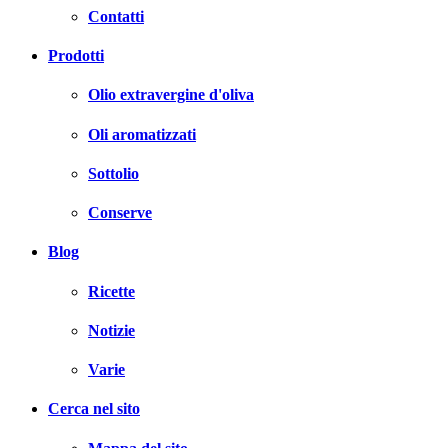
Contatti
Prodotti
Olio extravergine d'oliva
Oli aromatizzati
Sottolio
Conserve
Blog
Ricette
Notizie
Varie
Cerca nel sito