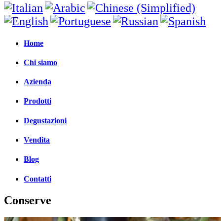
Home
Chi siamo
Azienda
Prodotti
Degustazioni
Vendita
Blog
Contatti
Conserve