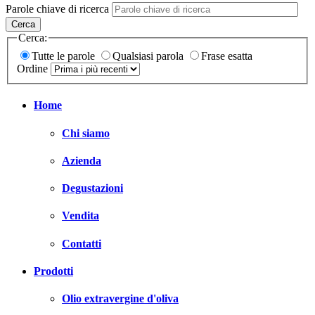
Parole chiave di ricerca
Cerca
Cerca:
Tutte le parole
Qualsiasi parola
Frase esatta
Ordine
Home
Chi siamo
Azienda
Degustazioni
Vendita
Contatti
Prodotti
Olio extravergine d'oliva