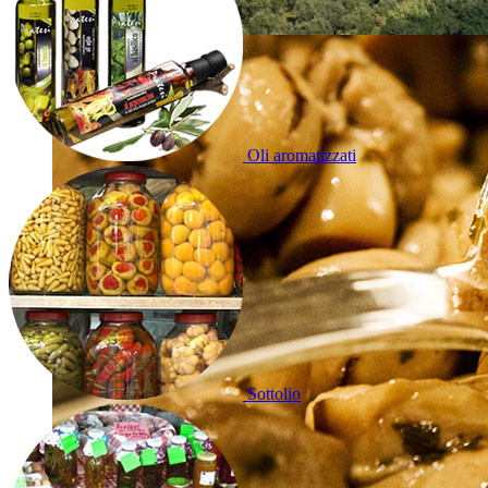
Oli aromatizzati
Sottolio