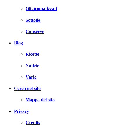
Oli aromatizzati
Sottolio
Conserve
Blog
Ricette
Notizie
Varie
Cerca nel sito
Mappa del sito
Privacy
Credits