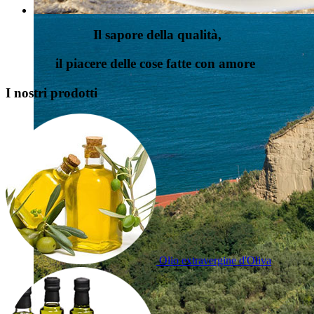
Il sapore della qualità,
il piacere delle cose fatte con amore
I nostri prodotti
Olio extravergine d'Oliva